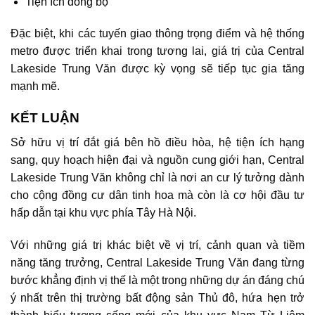
Tiện ích đồng bộ
Đặc biệt, khi các tuyến giao thông trọng điểm và hệ thống
metro được triển khai trong tương lai, giá trị của Central
Lakeside Trung Văn được kỳ vọng sẽ tiếp tục gia tăng
mạnh mẽ.
KẾT LUẬN
Sở hữu vị trí đắt giá bên hồ điều hòa, hệ tiện ích hạng
sang, quy hoạch hiện đại và nguồn cung giới hạn,
Central
Lakeside Trung Văn
không chỉ là nơi an cư lý tưởng dành
cho cộng đồng cư dân tinh hoa mà còn là cơ hội đầu tư
hấp dẫn tại khu vực phía Tây Hà Nội.
Với những giá trị khác biệt về vị trí, cảnh quan và tiềm
năng tăng trưởng, Central Lakeside Trung Văn đang từng
bước khẳng định vị thế là một trong những dự án đáng chú
ý nhất trên thị trường bất động sản Thủ đô, hứa hẹn trở