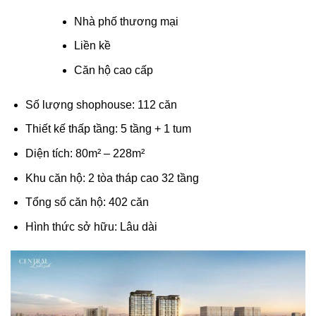
Nhà phố thương mại
Liền kề
Căn hộ cao cấp
Số lượng shophouse: 112 căn
Thiết kế thấp tầng: 5 tầng + 1 tum
Diện tích: 80m² – 228m²
Khu căn hộ: 2 tòa tháp cao 32 tầng
Tổng số căn hộ: 402 căn
Hình thức sở hữu: Lâu dài