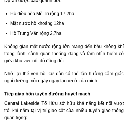
Dự án được bao quanh bởi:
Hồ điều hòa Mễ Trì rộng 17,2ha
Mặt nước hồ khoảng 12ha
Hồ Trung Văn rộng 2,7ha
Không gian mặt nước rộng lớn mang đến bầu không khí
trong lành, cảnh quan thoáng đãng và tầm nhìn hiếm có
giữa khu vực nội đô đông đúc.
Nhờ lợi thế ven hồ, cư dân có thể tận hưởng cảm giác
nghỉ dưỡng mỗi ngày ngay tại nơi ở của mình.
Tiếp giáp bốn tuyến đường huyết mạch
Central Lakeside Tố Hữu sở hữu khả năng kết nối vượt
trội khi nằm tại vị trí giao cắt của nhiều tuyến giao thông
quan trọng: