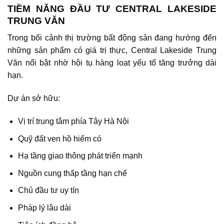
TIỀM NĂNG ĐẦU TƯ CENTRAL LAKESIDE
TRUNG VĂN
Trong bối cảnh thị trường bất động sản đang hướng đến
những sản phẩm có giá trị thực, Central Lakeside Trung
Văn nổi bật nhờ hội tụ hàng loạt yếu tố tăng trưởng dài
hạn.
Dự án sở hữu:
Vị trí trung tâm phía Tây Hà Nội
Quỹ đất ven hồ hiếm có
Hạ tầng giao thông phát triển mạnh
Nguồn cung thấp tầng hạn chế
Chủ đầu tư uy tín
Pháp lý lâu dài