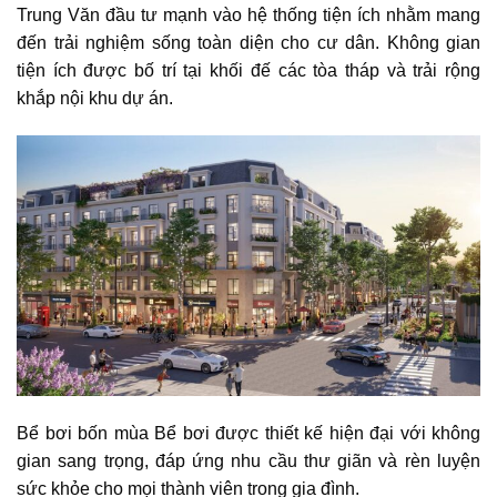
Trung Văn
đầu tư mạnh vào hệ thống tiện ích nhằm mang
đến trải nghiệm sống toàn diện cho cư dân. Không gian
tiện ích được bố trí tại khối đế các tòa tháp và trải rộng
khắp nội khu dự án.
Bể bơi bốn mùa
Bể bơi được thiết kế hiện đại với không
gian sang trọng, đáp ứng nhu cầu thư giãn và rèn luyện
sức khỏe cho mọi thành viên trong gia đình.