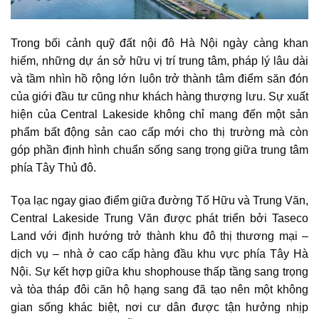
Trong bối cảnh quỹ đất nội đô Hà Nội ngày càng khan
hiếm, những dự án sở hữu vị trí trung tâm, pháp lý lâu dài
và tầm nhìn hồ rộng lớn luôn trở thành tâm điểm săn đón
của giới đầu tư cũng như khách hàng thượng lưu. Sự xuất
hiện của
Central Lakeside
không chỉ mang đến một sản
phẩm bất động sản cao cấp mới cho thị trường mà còn
góp phần định hình chuẩn sống sang trọng giữa trung tâm
phía Tây Thủ đô.
Tọa lạc ngay giao điểm giữa đường Tố Hữu và Trung Văn,
Central Lakeside Trung Văn được phát triển bởi Taseco
Land với định hướng trở thành khu đô thị thương mại –
dịch vụ – nhà ở cao cấp hàng đầu khu vực phía Tây Hà
Nội. Sự kết hợp giữa khu shophouse thấp tầng sang trọng
và tòa tháp đôi căn hộ hạng sang đã tạo nên một không
gian sống khác biệt, nơi cư dân được tận hưởng nhịp