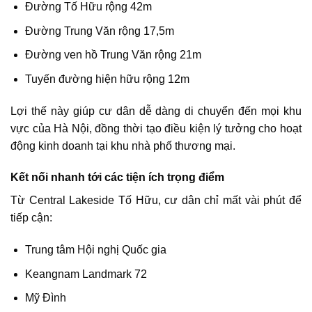
Đường Tố Hữu rộng 42m
Đường Trung Văn rộng 17,5m
Đường ven hồ Trung Văn rộng 21m
Tuyến đường hiện hữu rộng 12m
Lợi thế này giúp cư dân dễ dàng di chuyển đến mọi khu
vực của Hà Nội, đồng thời tạo điều kiện lý tưởng cho hoạt
động kinh doanh tại khu nhà phố thương mại.
Kết nối nhanh tới các tiện ích trọng điểm
Từ Central Lakeside Tố Hữu, cư dân chỉ mất vài phút để
tiếp cận:
Trung tâm Hội nghị Quốc gia
Keangnam Landmark 72
Mỹ Đình