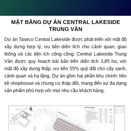
MẶT BẰNG DỰ ÁN CENTRAL LAKESIDE
TRUNG VĂN
Dự án Taseco Central Lakeside được phát triển với mật độ
xây dựng hợp lý, ưu tiên diện tích cho cảnh quan, giao
thông và các tiện ích công cộng. Central Lakeside Trung
Văn được quy hoạch bài bản trên diện tích 3,85 ha, với
mật độ xây dựng thấp, ưu tiên 55% quỹ đất cho cây xanh,
cảnh quan và hạ tầng. Dự án gồm hai phân khu chính: liền
kề shophouse và chung cư tháp đôi, mang đến sự đa dạng
sản phẩm phù hợp với mọi nhu cầu khách hàng.