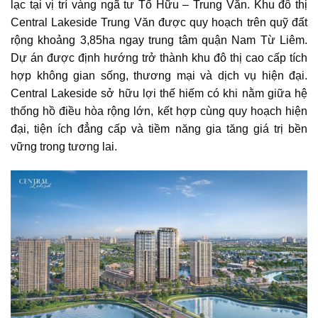
lạc tại vị trí vàng ngã tư Tố Hữu – Trung Văn. Khu đô thị
Central Lakeside Trung Văn được quy hoạch trên quỹ đất
rộng khoảng 3,85ha ngay trung tâm quận Nam Từ Liêm.
Dự án được định hướng trở thành khu đô thị cao cấp tích
hợp không gian sống, thương mại và dịch vụ hiện đại.
Central Lakeside sở hữu lợi thế hiếm có khi nằm giữa hệ
thống hồ điều hòa rộng lớn, kết hợp cùng quy hoạch hiện
đại, tiện ích đẳng cấp và tiềm năng gia tăng giá trị bền
vững trong tương lai.