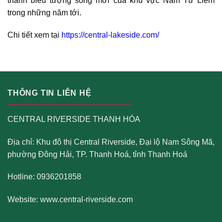
thành biểu tượng sống mới của khu vực Nam Từ Liêm
trong những năm tới.
Chi tiết xem tại
https://central-lakeside.com/
THÔNG TIN LIÊN HỆ
CENTRAL RIVERSIDE THANH HÓA
Địa chỉ: Khu đô thị Central Riverside, Đại lộ Nam Sông Mã,
phường Đông Hải, TP. Thanh Hoá, tỉnh Thanh Hoá
Hotline: 0936201858
Website:
www.central-riverside.com