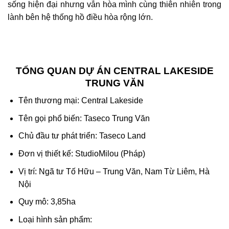
sống hiện đại nhưng vẫn hòa mình cùng thiên nhiên trong
lành bên hệ thống hồ điều hòa rộng lớn.
TỔNG QUAN DỰ ÁN CENTRAL LAKESIDE
TRUNG VĂN
Tên thương mại:
Central Lakeside
Tên gọi phổ biến: Taseco Trung Văn
Chủ đầu tư phát triển: Taseco Land
Đơn vị thiết kế: StudioMilou (Pháp)
Vị trí: Ngã tư Tố Hữu – Trung Văn, Nam Từ Liêm, Hà
Nội
Quy mô: 3,85ha
Loại hình sản phẩm: