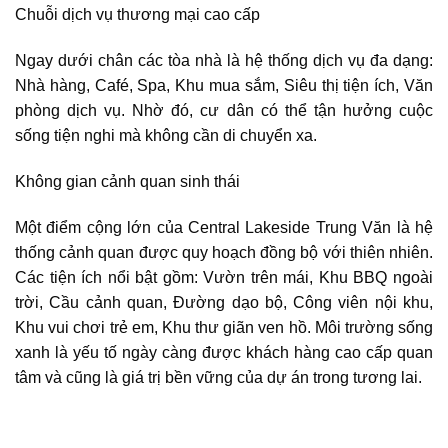
Chuỗi dịch vụ thương mại cao cấp
Ngay dưới chân các tòa nhà là hệ thống dịch vụ đa dạng:
Nhà hàng, Café, Spa, Khu mua sắm, Siêu thị tiện ích, Văn
phòng dịch vụ. Nhờ đó, cư dân có thể tận hưởng cuộc
sống tiện nghi mà không cần di chuyển xa.
Không gian cảnh quan sinh thái
Một điểm cộng lớn của
Central Lakeside Trung Văn
là hệ
thống cảnh quan được quy hoạch đồng bộ với thiên nhiên.
Các tiện ích nổi bật gồm: Vườn trên mái, Khu BBQ ngoài
trời, Cầu cảnh quan, Đường dạo bộ, Công viên nội khu,
Khu vui chơi trẻ em, Khu thư giãn ven hồ. Môi trường sống
xanh là yếu tố ngày càng được khách hàng cao cấp quan
tâm và cũng là giá trị bền vững của dự án trong tương lai.