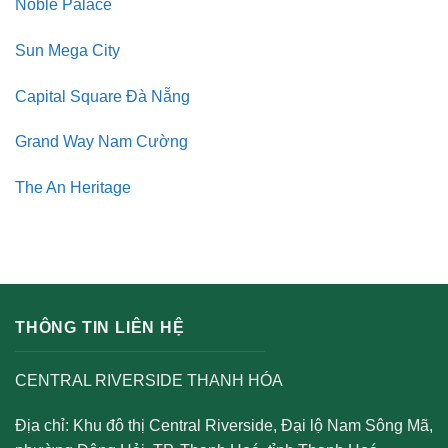
Noble Palace
Sun Mega City
Capital Square Đà Nẵng
Grand Way Nam Cường
The An Heritage
THÔNG TIN LIÊN HỆ
CENTRAL RIVERSIDE THANH HÓA
Địa chỉ: Khu đô thị Central Riverside, Đại lộ Nam Sông Mã,