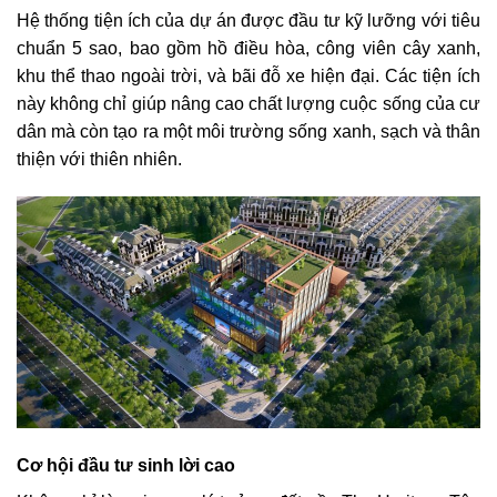
Hệ thống tiện ích của dự án được đầu tư kỹ lưỡng với tiêu
chuẩn 5 sao, bao gồm hồ điều hòa, công viên cây xanh,
khu thể thao ngoài trời, và bãi đỗ xe hiện đại. Các tiện ích
này không chỉ giúp nâng cao chất lượng cuộc sống của cư
dân mà còn tạo ra một môi trường sống xanh, sạch và thân
thiện với thiên nhiên.
Cơ hội đầu tư sinh lời cao