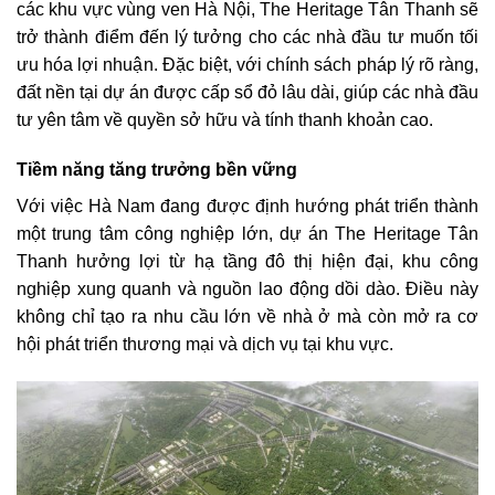
các khu vực vùng ven Hà Nội, The Heritage Tân Thanh sẽ
trở thành điểm đến lý tưởng cho các nhà đầu tư muốn tối
ưu hóa lợi nhuận. Đặc biệt, với chính sách pháp lý rõ ràng,
đất nền tại dự án được cấp sổ đỏ lâu dài, giúp các nhà đầu
tư yên tâm về quyền sở hữu và tính thanh khoản cao.
Tiềm năng tăng trưởng bền vững
Với việc Hà Nam đang được định hướng phát triển thành
một trung tâm công nghiệp lớn, dự án The Heritage Tân
Thanh hưởng lợi từ hạ tầng đô thị hiện đại, khu công
nghiệp xung quanh và nguồn lao động dồi dào. Điều này
không chỉ tạo ra nhu cầu lớn về nhà ở mà còn mở ra cơ
hội phát triển thương mại và dịch vụ tại khu vực.