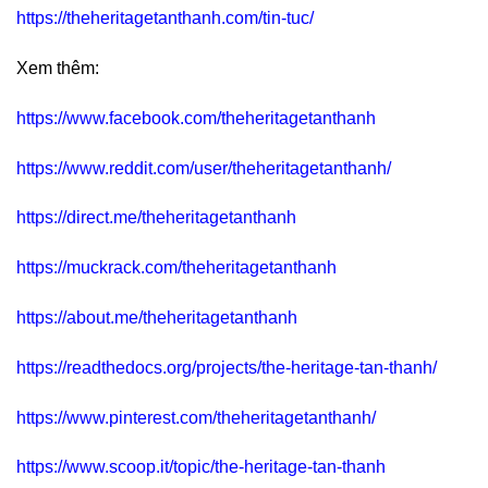
https://theheritagetanthanh.com/tin-tuc/
Xem thêm:
https://www.facebook.com/theheritagetanthanh
https://www.reddit.com/user/theheritagetanthanh/
https://direct.me/theheritagetanthanh
https://muckrack.com/theheritagetanthanh
https://about.me/theheritagetanthanh
https://readthedocs.org/projects/the-heritage-tan-thanh/
https://www.pinterest.com/theheritagetanthanh/
https://www.scoop.it/topic/the-heritage-tan-thanh