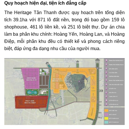
Quy hoạch hiện đại, tiện ích đẳng cấp
The Heritage Tân Thanh được quy hoạch trên tổng diện
tích 39.1ha với 871 lô đất nền, trong đó bao gồm 159 lô
shophouse, 461 lô liền kề, và 251 lô biệt thự. Dự án chia
làm ba phân khu chính: Hoàng Yến, Hoàng Lan, và Hoàng
Điệp, mỗi phân khu đều có thiết kế và phong cách riêng
biệt, đáp ứng đa dạng nhu cầu của người mua.