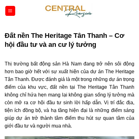
Bỏ
qua
nội
dung
Đất nền The Heritage Tân Thanh – Cơ
hội đầu tư và an cư lý tưởng
Thị trường bất động sản Hà Nam đang trở nên sôi động
hơn bao giờ hết với sự xuất hiện của dự án The Heritage
Tân Thanh. Được đánh giá là một trong những dự án trọng
điểm của khu vực, đất nền tại The Heritage Tân Thanh
không chỉ hứa hẹn mang lại không gian sống lý tưởng mà
còn mở ra cơ hội đầu tư sinh lời hấp dẫn. Vị trí đắc địa,
tiện ích đồng bộ, và hạ tầng hiện đại là những điểm sáng
giúp dự án trở thành tâm điểm thu hút sự quan tâm của
giới đầu tư và người mua nhà.