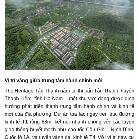
Vị trí vàng giữa trung tâm hành chính mới
The Heritage Tân Thanh nằm tại thị trấn Tân Thanh, huyện
Thanh Liêm, tỉnh Hà Nam – một khu vực đang được định
hướng phát triển thành trung tâm hành chính và kinh tế
mới của địa phương. Dự án tọa lạc ngay trên trục đường
kinh tế T1 rộng 68m, kết nối nhanh chóng với các tuyến
giao thông huyết mạch như cao tốc Cầu Giẽ – Ninh Bình,
Quốc lộ 1A, và tuyến vành đai kinh tế T4. Với vị trí này, cư