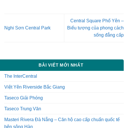
Central Square Phổ Yên –
Nghi Sơn Central Park
Biểu tượng của phong cách
sống đẳng cấp
BÀI VIẾT MỚI NHẤT
The InterCentral
Việt Yên Riverside Bắc Giang
Taseco Giải Phóng
Taseco Trung Văn
Masteri Rivera Đà Nẵng – Căn hộ cao cấp chuẩn quốc tế
bên sông Hàn