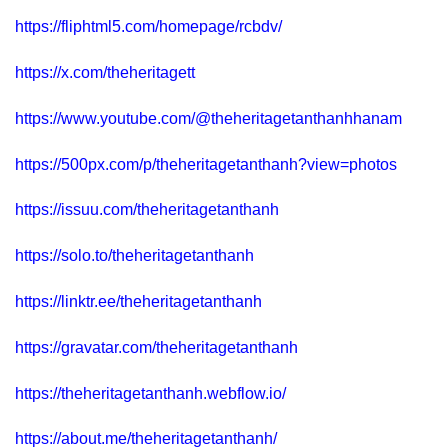
https://fliphtml5.com/homepage/rcbdv/
https://x.com/theheritagett
https://www.youtube.com/@theheritagetanthanhhanam
https://500px.com/p/theheritagetanthanh?view=photos
https://issuu.com/theheritagetanthanh
https://solo.to/theheritagetanthanh
https://linktr.ee/theheritagetanthanh
https://gravatar.com/theheritagetanthanh
https://theheritagetanthanh.webflow.io/
https://about.me/theheritagetanthanh/