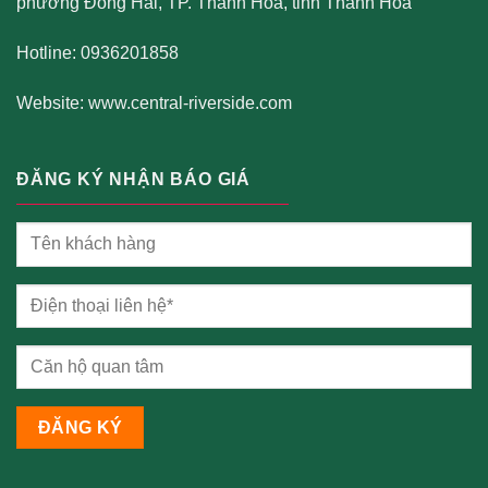
phường Đông Hải, TP. Thanh Hoá, tỉnh Thanh Hoá
Hotline: 0936201858
Website:
www.central-riverside.com
ĐĂNG KÝ NHẬN BÁO GIÁ