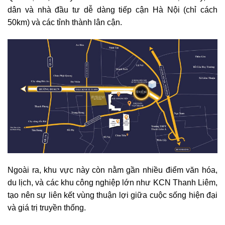
dân và nhà đầu tư dễ dàng tiếp cận Hà Nội (chỉ cách
50km) và các tỉnh thành lân cận.
Ngoài ra, khu vực này còn nằm gần nhiều điểm văn hóa,
du lịch, và các khu công nghiệp lớn như KCN Thanh Liêm,
tạo nên sự liên kết vùng thuận lợi giữa cuộc sống hiện đại
và giá trị truyền thống.