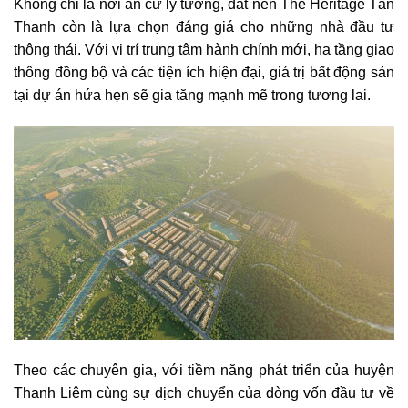
Không chỉ là nơi an cư lý tưởng, đất nền The Heritage Tân
Thanh còn là lựa chọn đáng giá cho những nhà đầu tư
thông thái. Với vị trí trung tâm hành chính mới, hạ tầng giao
thông đồng bộ và các tiện ích hiện đại, giá trị bất động sản
tại dự án hứa hẹn sẽ gia tăng mạnh mẽ trong tương lai.
Theo các chuyên gia, với tiềm năng phát triển của huyện
Thanh Liêm cùng sự dịch chuyển của dòng vốn đầu tư về