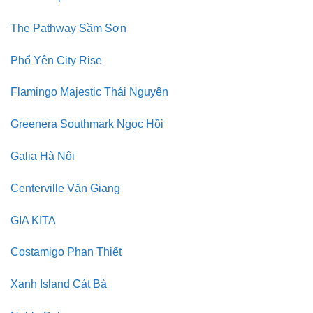
The Pathway Sầm Sơn
Phổ Yên City Rise
Flamingo Majestic Thái Nguyên
Greenera Southmark Ngọc Hồi
Galia Hà Nội
Centerville Văn Giang
GIA KITA
Costamigo Phan Thiết
Xanh Island Cát Bà