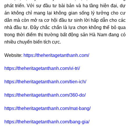
phát triển. Với sự đầu tư bài bản và hạ tầng hiện đại, dự
án không chỉ mang lại không gian sống lý tưởng cho cư
dân mà còn mở ra cơ hội đầu tư sinh lời hấp dẫn cho các
nhà đầu tư. Đây chắc chắn là lựa chọn không thể bỏ qua
trong thời điểm thị trường bất động sản Hà Nam đang có
nhiều chuyển biến tích cực.
Website:
https://theheritagetanthanh.com/
https://theheritagetanthanh.com/vi-tri/
https://theheritagetanthanh.com/tien-ich/
https://theheritagetanthanh.com/360-do/
https://theheritagetanthanh.com/mat-bang/
https://theheritagetanthanh.com/bang-gia/