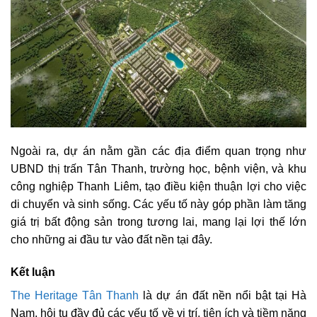
Ngoài ra, dự án nằm gần các địa điểm quan trọng như
UBND thị trấn Tân Thanh, trường học, bệnh viện, và khu
công nghiệp Thanh Liêm, tạo điều kiện thuận lợi cho việc
di chuyển và sinh sống. Các yếu tố này góp phần làm tăng
giá trị bất động sản trong tương lai, mang lại lợi thế lớn
cho những ai đầu tư vào đất nền tại đây.
Kết luận
The Heritage Tân Thanh
là dự án đất nền nổi bật tại Hà
Nam, hội tụ đầy đủ các yếu tố về vị trí, tiện ích và tiềm năng