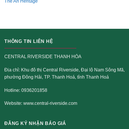
The An Heritage
THÔNG TIN LIÊN HỆ
CENTRAL RIVERSIDE THANH HÓA
Địa chỉ: Khu đô thị Central Riverside, Đại lộ Nam Sông Mã,
phường Đông Hải, TP. Thanh Hoá, tỉnh Thanh Hoá
Hotline: 0936201858
Website:
www.central-riverside.com
ĐĂNG KÝ NHẬN BÁO GIÁ