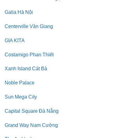
Galia Hà Nội
Centerville Văn Giang
GIA KITA
Costamigo Phan Thiết
Xanh Island Cát Bà
Noble Palace
Sun Mega City
Capital Square Đà Nẵng
Grand Way Nam Cường