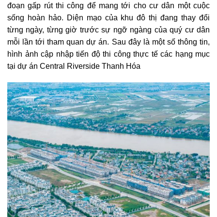
đoạn gấp rút thi công để mang tới cho cư dân một cuộc
sống hoàn hảo. Diện mạo của khu đô thị đang thay đổi
từng ngày, từng giờ trước sự ngỡ ngàng của quý cư dân
mỗi lần tới tham quan dự án. Sau đây là một số thông tin,
hình ảnh cập nhập tiến độ thi công thực tế các hạng mục
tại dự án Central Riverside Thanh Hóa