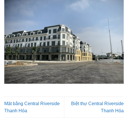
Mặt bằng Central Riverside
Biệt thự Central Riverside
Thanh Hóa
Thanh Hóa