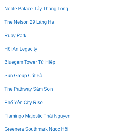
Noble Palace Tây Thăng Long
The Nelson 29 Láng Hạ
Ruby Park
Hội An Legacity
Bluegem Tower Tứ Hiệp
Sun Group Cát Bà
The Pathway Sầm Sơn
Phổ Yên City Rise
Flamingo Majestic Thái Nguyên
Greenera Southmark Ngọc Hồi