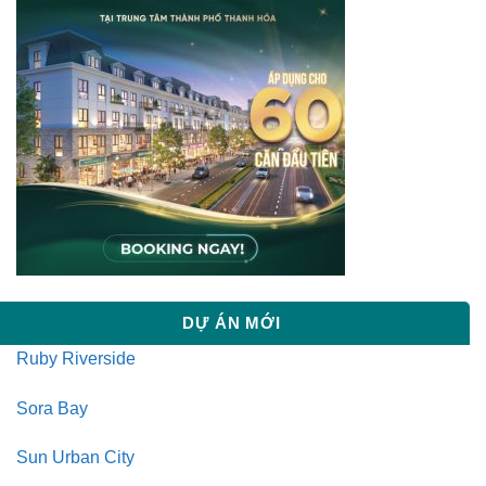
DỰ ÁN MỚI
Ruby Riverside
Sora Bay
Sun Urban City