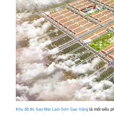
Khu đô thị Sao Mai Lam Sơn Sao Vàng
là một siêu p