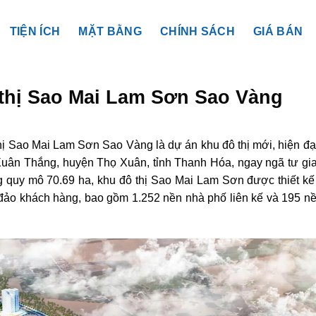
TIỆN ÍCH
MẶT BẰNG
CHÍNH SÁCH
GIÁ BÁN
 thị Sao Mai Lam Sơn Sao Vàng
thị Sao Mai Lam Sơn Sao Vàng là dự án khu đô thị mới, hiện đạ
 Xuân Thắng, huyện Thọ Xuân, tỉnh Thanh Hóa, ngay ngã tư gia
 quy mô 70.69 ha, khu đô thị Sao Mai Lam Sơn được thiết kế
đảo khách hàng, bao gồm 1.252 nền nhà phố liên kế và 195 nề