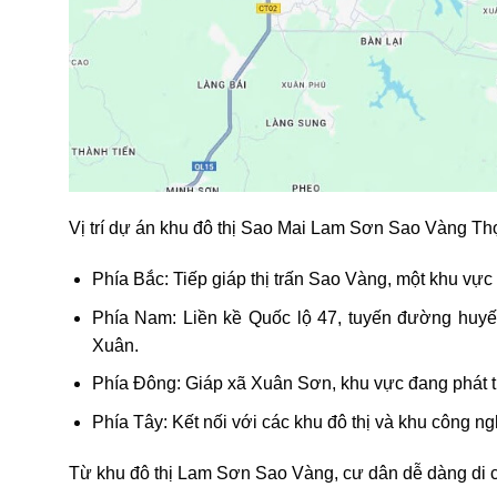
Vị trí dự án
khu đô thị Sao Mai Lam Sơn Sao Vàng T
Phía Bắc
: Tiếp giáp thị trấn Sao Vàng, một khu vự
Phía Nam
: Liền kề Quốc lộ 47, tuyến đường huy
Xuân.
Phía Đông
: Giáp xã Xuân Sơn, khu vực đang phát tr
Phía Tây
: Kết nối với các khu đô thị và khu công
Từ khu đô thị Lam Sơn Sao Vàng, cư dân dễ dàng di 