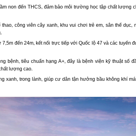
 mầm non đến THCS, đảm bảo môi trường học tập chất lượng c
ể thao, công viên cây xanh, khu vui chơi trẻ em, sân thể dục,
.
 7,5m đến 24m, kết nối trực tiếp với Quốc lộ 47 và các tuyến 
g bệnh, tiêu chuẩn hạng A+, đây là bệnh viện kỹ thuật số đầu
hất lượng cao.
ng xanh, trong lành, giúp cư dân tận hưởng bầu không khí má