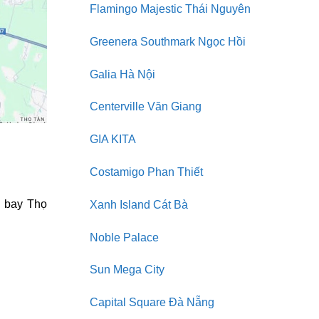
Flamingo Majestic Thái Nguyên
Greenera Southmark Ngọc Hồi
Galia Hà Nội
Centerville Văn Giang
GIA KITA
Costamigo Phan Thiết
n bay Thọ
Xanh Island Cát Bà
Noble Palace
Sun Mega City
Capital Square Đà Nẵng