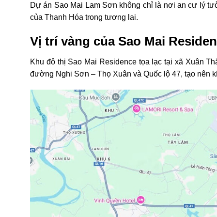
Dự án Sao Mai Lam Sơn không chỉ là nơi an cư lý tưở
của Thanh Hóa trong tương lai.
Vị trí vàng của Sao Mai Reside
Khu đô thị Sao Mai Residence tọa lạc tại xã Xuân T
đường Nghi Sơn – Thọ Xuân và Quốc lộ 47, tạo nên khả