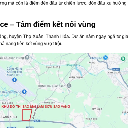
ng mà còn là điểm đến đầu tư chiến lược, đón đầu xu hướng p
nce – Tâm điểm kết nối vùng
hắng, huyện Thọ Xuân, Thanh Hóa. Dự án nằm ngay ngã tư gia
 năng liên kết vùng vượt trội.