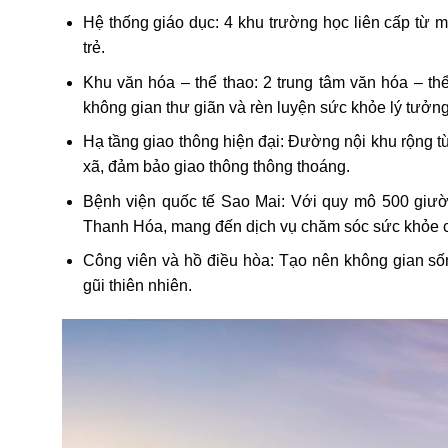
Hệ thống giáo dục
: 4 khu trường học liên cấp từ
trẻ.
Khu văn hóa – thể thao
: 2 trung tâm văn hóa – th
không gian thư giãn và rèn luyện sức khỏe lý tưởng
Hạ tầng giao thông hiện đại
: Đường nội khu rộng từ
xã, đảm bảo giao thông thông thoáng.
Bệnh viện quốc tế Sao Mai
: Với quy mô 500 giườn
Thanh Hóa, mang đến dịch vụ chăm sóc sức khỏe c
Công viên và hồ điều hòa
: Tạo nên không gian số
gũi thiên nhiên.