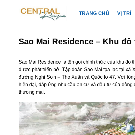
Bỏ
qua
TRANG CHỦ
VỊ TRÍ
nội
dung
Sao Mai Residence – Khu đô
Sao Mai Residence là tên gọi chính thức của khu đô 
được phát triển bởi Tập đoàn Sao Mai tọa lạc tại xã
đường Nghi Sơn – Thọ Xuân và Quốc lộ 47. Với tổng
hiện đại, đáp ứng nhu cầu an cư và đầu tư của đông 
thương mại.