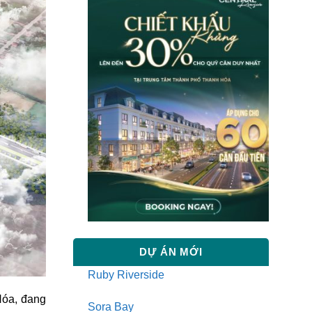
DỰ ÁN MỚI
Ruby Riverside
Hóa, đang
Sora Bay