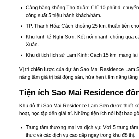
Cảng hàng không Thọ Xuân
: Chỉ 10 phút di chuyể
công suất 5 triệu hành khách/năm.
TP. Thanh Hóa
: Cách khoảng 25 km, thuận tiện cho 
Khu kinh tế Nghi Sơn
: Kết nối nhanh chóng qua 
Xuân.
Khu di tích lịch sử Lam Kinh
: Cách 15 km, mang lại g
Vị trí chiến lược của dự án Sao Mai Residence Lam S
nâng tầm giá trị bất động sản, hứa hẹn tiềm năng tăng
Tiện ích Sao Mai Residence đồ
Khu đô thị Sao Mai Residence Lam Sơn được thiết kế 
hoạt, học tập đến giải trí. Những tiện ích nổi bật bao g
Trung tâm thương mại và dịch vụ
: Với 5 trung tâ
thực và các dịch vụ cao cấp ngay trong khu đô thị.