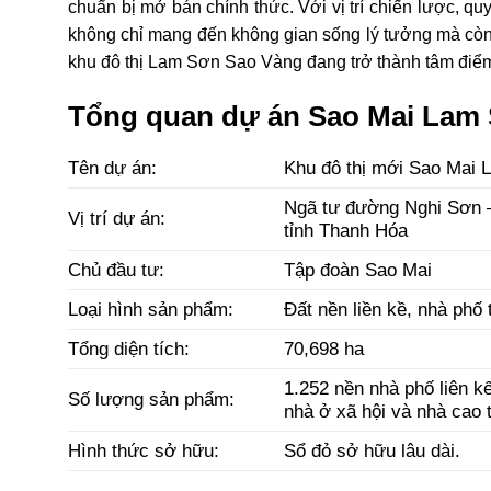
chuẩn bị mở bán chính thức. Với vị trí chiến lược, q
không chỉ mang đến không gian sống lý tưởng mà còn 
khu đô thị Lam Sơn Sao Vàng đang trở thành tâm điểm
Tổng quan dự án Sao Mai Lam 
Tên dự án:
Khu đô thị mới Sao Mai
Ngã tư đường Nghi Sơn –
Vị trí dự án:
tỉnh Thanh Hóa
Chủ đầu tư:
Tập đoàn Sao Mai
Loại hình sản phẩm:
Đất nền liền kề, nhà phố
Tổng diện tích:
70,698 ha
1.252 nền nhà phố liên kế
Số lượng sản phẩm:
nhà ở xã hội và nhà cao 
Hình thức sở hữu:
Sổ đỏ sở hữu lâu dài.