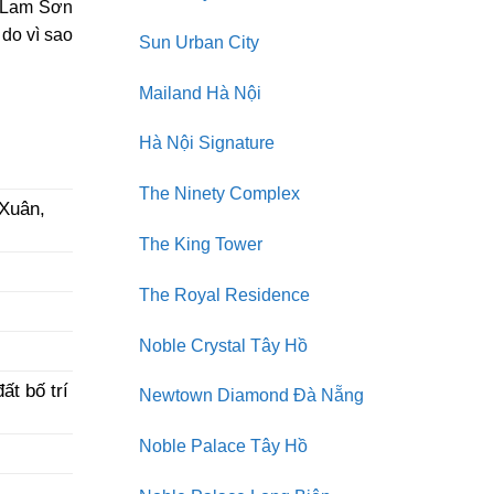
i Lam Sơn
do vì sao
Sun Urban City
Mailand Hà Nội
Hà Nội Signature
The Ninety Complex
 Xuân,
The King Tower
The Royal Residence
Noble Crystal Tây Hồ
ất bố trí
Newtown Diamond Đà Nẵng
Noble Palace Tây Hồ