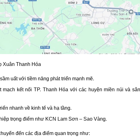
họ Xuân Thanh Hóa
c sầm uất với tiềm năng phát triển mạnh mẽ.
ết mạch kết nối TP. Thanh Hóa với các huyện miền núi và sâ
iển nhanh về kinh tế và hạ tầng.
 nghiệp trọng điểm như KCN Lam Sơn – Sao Vàng.
chuyển đến các địa điểm quan trọng như: