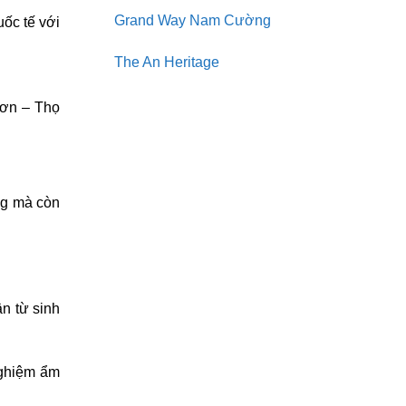
Grand Way Nam Cường
uốc tế với
The An Heritage
Sơn – Thọ
ng mà còn
n từ sinh
nghiệm ẩm