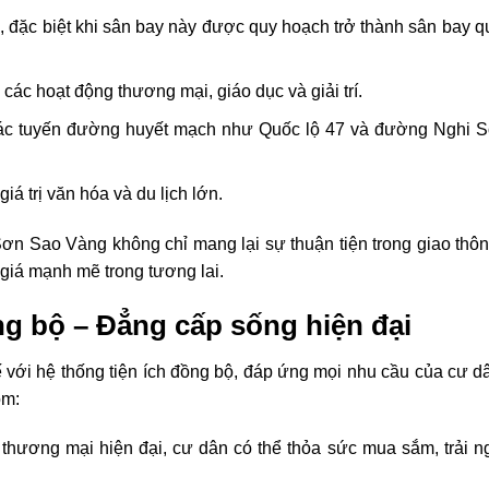
n, đặc biệt khi sân bay này được quy hoạch trở thành sân bay q
các hoạt động thương mại, giáo dục và giải trí.
các tuyến đường huyết mạch như Quốc lộ 47 và đường Nghi 
iá trị văn hóa và du lịch lớn.
ơn Sao Vàng không chỉ mang lại sự thuận tiện trong giao thô
 giá mạnh mẽ trong tương lai.
ng bộ – Đẳng cấp sống hiện đại
với hệ thống tiện ích đồng bộ, đáp ứng mọi nhu cầu của cư dâ
ồm:
m thương mại hiện đại, cư dân có thể thỏa sức mua sắm, trải 